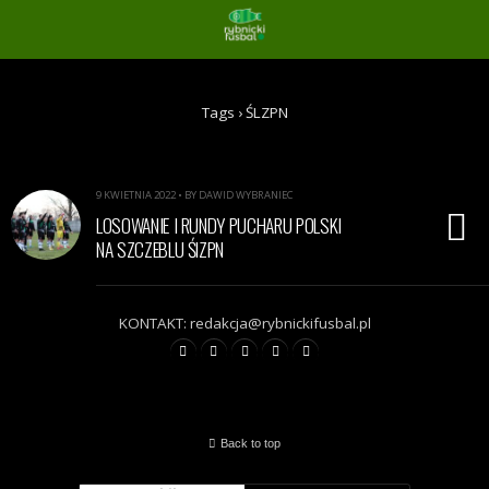
Tags › ŚLZPN
9 KWIETNIA 2022 • BY DAWID WYBRANIEC
LOSOWANIE I RUNDY PUCHARU POLSKI
NA SZCZEBLU ŚlZPN
KONTAKT: redakcja@rybnickifusbal.pl
Back to top