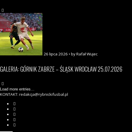
26 lipca 2026 • by Rafał Wujec
GALERIA: GÓRNIK ZABRZE – ŚLĄSK WROCŁAW 25.07.2026
Load more entries…
KONTAKT: redakcja@rybnickifusbal.pl