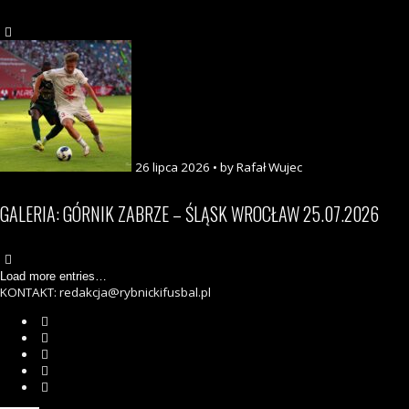
26 lipca 2026 • by Rafał Wujec
GALERIA: GÓRNIK ZABRZE – ŚLĄSK WROCŁAW 25.07.2026
Load more entries…
KONTAKT: redakcja@rybnickifusbal.pl