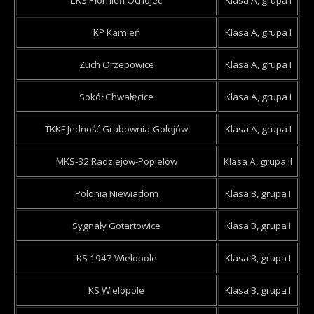
LKS Płomień Ochojec
Klasa A, grupa I
KP Kamień
Klasa A, grupa I
Zuch Orzepowice
Klasa A, grupa I
Sokół Chwałęcice
Klasa A, grupa I
TKKF Jedność Grabownia-Golejów
Klasa A, grupa I
MKS-32 Radziejów-Popielów
Klasa A, grupa II
Polonia Niewiadom
Klasa B, grupa I
Sygnały Gotartowice
Klasa B, grupa I
KS 1947 Wielopole
Klasa B, grupa I
KS Wielopole
Klasa B, grupa I