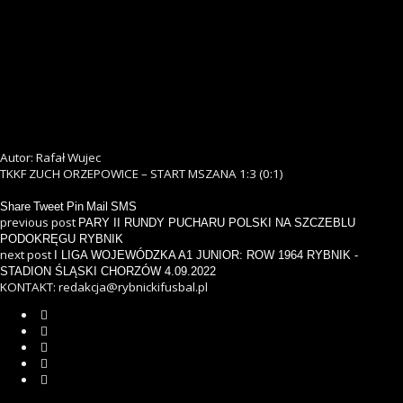
Autor: Rafał Wujec
TKKF ZUCH ORZEPOWICE – START MSZANA 1:3 (0:1)
Share
Tweet
Pin
Mail
SMS
previous post
PARY II RUNDY PUCHARU POLSKI NA SZCZEBLU
PODOKRĘGU RYBNIK
next post
I LIGA WOJEWÓDZKA A1 JUNIOR: ROW 1964 RYBNIK -
STADION ŚLĄSKI CHORZÓW 4.09.2022
KONTAKT: redakcja@rybnickifusbal.pl