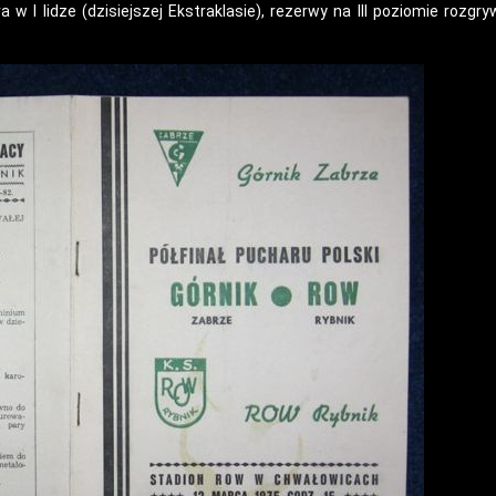
a w I lidze (dzisiejszej Ekstraklasie), rezerwy na III poziomie rozg