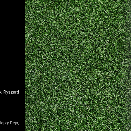
k, Ryszard
ojzy Deja,