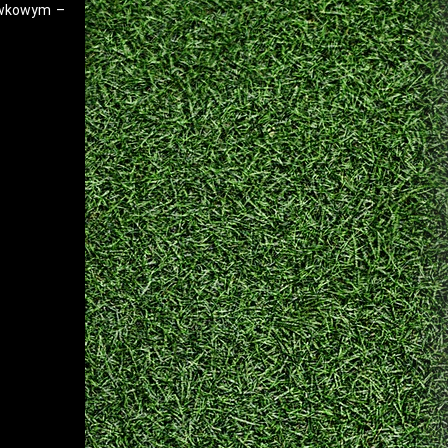
rywkowym –