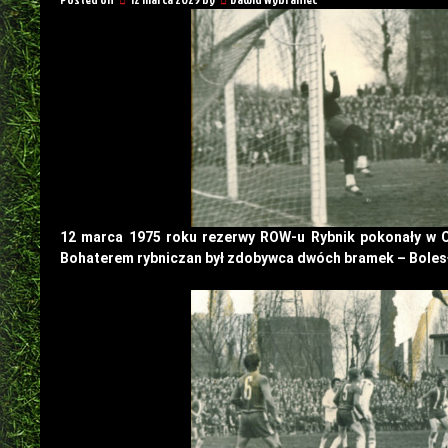
12 marca 1975 roku rezerwy ROW-u Rybnik pokonały w Ch
Bohaterem rybniczan był zdobywca dwóch bramek – Bolesł