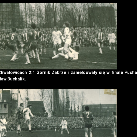
wałowicach 2:1 Górnik Zabrze i zameldowały się w finale Puchar
aw Buchalik.