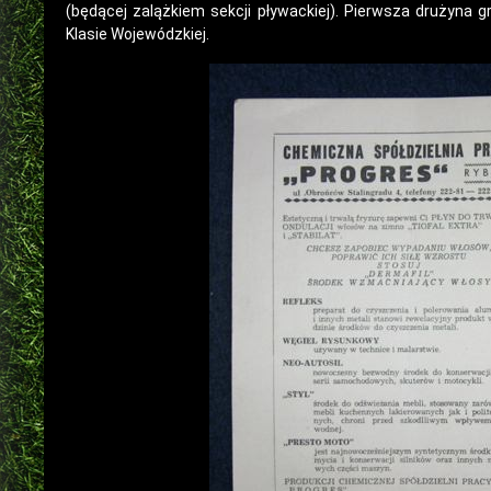
(będącej zalążkiem sekcji pływackiej). Pierwsza drużyna gr
Klasie Wojewódzkiej.