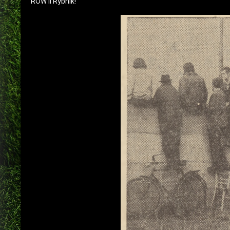
ROW II Rybnik!