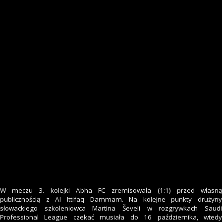
W meczu 3. kolejki Abha FC zremisowała (1:1) przed własną
publicznością z Al Ittifaq Dammam. Na kolejne punkty drużyny
słowackiego szkoleniowca Martina Ševeli w rozgrywkach Saudi
Professional League czekać musiała do 16 października, wtedy