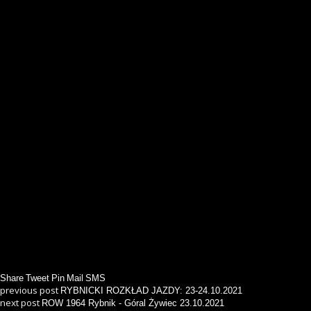
Share
Tweet
Pin
Mail
SMS
previous post
RYBNICKI ROZKŁAD JAZDY: 23-24.10.2021
next post
ROW 1964 Rybnik - Góral Żywiec 23.10.2021