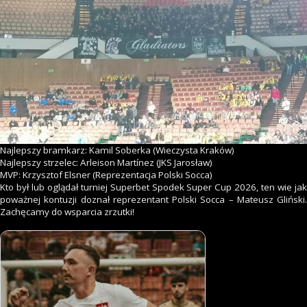
Najlepszy bramkarz: Kamil Soberka (Wieczysta Kraków)
Najlepszy strzelec: Arleison Martínez (JKS Jarosław)
MVP: Krzysztof Elsner (Reprezentacja Polski Socca)
Kto był lub oglądał turniej Superbet Spodek Super Cup 2026, ten wie jak
poważnej kontuzji doznał reprezentant Polski Socca – Mateusz Gliński.
Zachęcamy do wsparcia zrzutki!