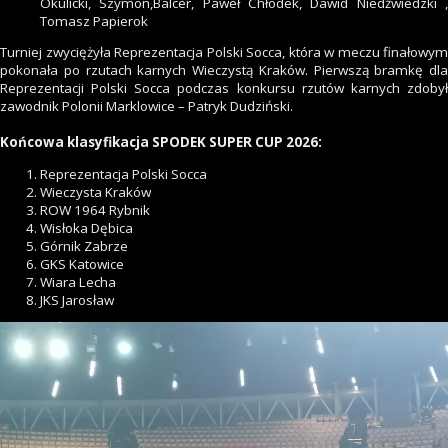
Okulicki, Szymon,Balcer, Paweł Chłodek, Dawid Niedźwiedzki ,
Tomasz Papierok
Turniej zwyciężyła Reprezentacja Polski Socca, która w meczu finałowym
pokonała po rzutach karnych Wieczystą Kraków. Pierwszą bramkę dla
Reprezentacji Polski Socca podczas konkursu rzutów karnych zdobył
zawodnik Polonii Marklowice – Patryk Dudziński.
Końcowa klasyfikacja SPODEK SUPER CUP 2026:
Reprezentacja Polski Socca
Wieczysta Kraków
ROW 1964 Rybnik
Wisłoka Dębica
Górnik Zabrze
GKS Katowice
Wiara Lecha
JKS Jarosław