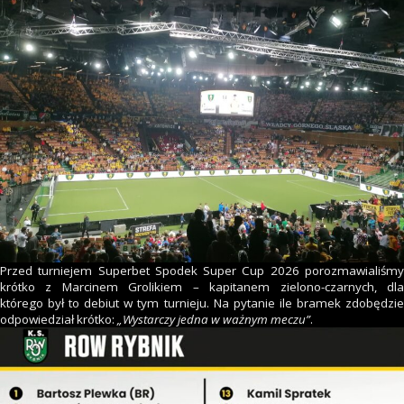
Przed turniejem Superbet Spodek Super Cup 2026 porozmawialiśmy
krótko z Marcinem Grolikiem – kapitanem zielono-czarnych, dla
którego był to debiut w tym turnieju. Na pytanie ile bramek zdobędzie
odpowiedział krótko:
„Wystarczy jedna w ważnym meczu”
.