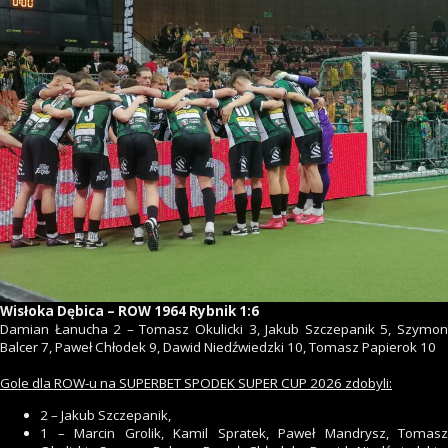
Wisłoka Dębica – ROW 1964 Rybnik 1:6
Damian Łanucha 2 – Tomasz Okulicki 3, Jakub Szczepanik 5, Szymon
Balcer 7, Paweł Chłodek 9, Dawid Niedźwiedzki 10, Tomasz Papierok 10
Gole dla ROW-u na SUPERBET SPODEK SUPER CUP 2026 zdobyli:
2 – Jakub Szczepanik,
1 – Marcin Grolik, Kamil Spratek, Paweł Mandrysz, Tomasz