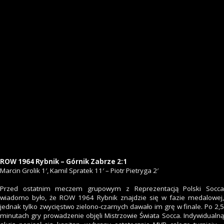
ROW 1964 Rybnik – Górnik Zabrze 2:1
Marcin Grolik 1′, Kamil Spratek 11′ – Piotr Pietryga 2′
Przed ostatnim meczem grupowym z Reprezentacją Polski Socca
wiadomo było, że ROW 1964 Rybnik znajdzie się w fazie medalowej,
jednak tylko zwycięstwo zielono-czarnych dawało im grę w finale. Po 2,5
minutach gry prowadzenie objęli Mistrzowie Świata Socca. Indywidualną