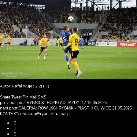
Autor: Rafał Wujec 2:2(1:1)
Share
Tweet
Pin
Mail
SMS
previous post
RYBNICKI ROZKŁAD JAZDY: 17-18.05.2025
next post
GALERIA: ROW 1964 RYBNIK - PIAST II GLIWICE 21.05.2025
KONTAKT: redakcja@rybnickifusbal.pl