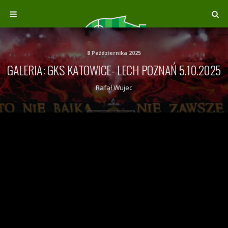
8 Października 2025
GALERIA: GKS KATOWICE- LECH POZNAŃ 5.10.2025
Rafał Wujec