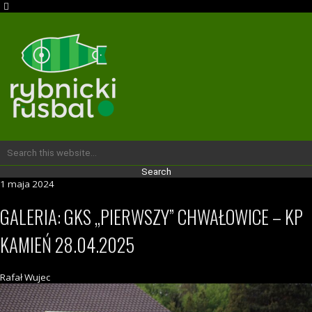
1 maja 2024
GALERIA: GKS „PIERWSZY” CHWAŁOWICE – KP
KAMIEŃ 28.04.2025
Rafał Wujec