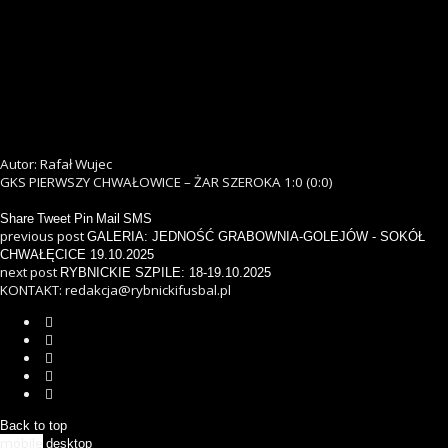
Autor: Rafał Wujec
GKS PIERWSZY CHWAŁOWICE – ŻAR SZEROKA 1:0 (0:0)
Share
Tweet
Pin
Mail
SMS
previous post
GALERIA: JEDNOŚĆ GRABOWNIA-GOLEJÓW - SOKÓŁ
CHWAŁĘCICE 19.10.2025
next post
RYBNICKIE SZPILE: 18-19.10.2025
KONTAKT: redakcja@rybnickifusbal.pl
Back to top
mobile
desktop