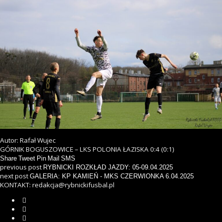
Autor: Rafał Wujec
GÓRNIK BOGUSZOWICE – LKS POLONIA ŁAZISKA 0:4 (0:1)
Share
Tweet
Pin
Mail
SMS
previous post
RYBNICKI ROZKŁAD JAZDY: 05-09.04.2025
next post
GALERIA: KP KAMIEŃ - MKS CZERWIONKA 6.04.2025
KONTAKT: redakcja@rybnickifusbal.pl