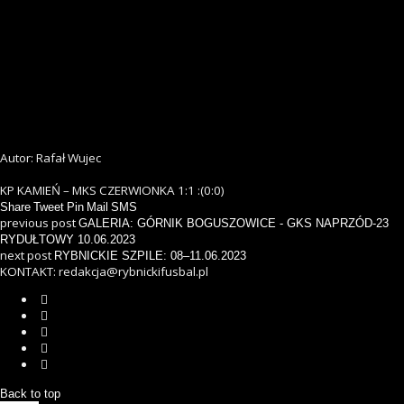
Autor: Rafał Wujec
KP KAMIEŃ – MKS CZERWIONKA 1:1 :(0:0)
Share
Tweet
Pin
Mail
SMS
previous post
GALERIA: GÓRNIK BOGUSZOWICE - GKS NAPRZÓD-23
RYDUŁTOWY 10.06.2023
next post
RYBNICKIE SZPILE: 08–11.06.2023
KONTAKT: redakcja@rybnickifusbal.pl
Back to top