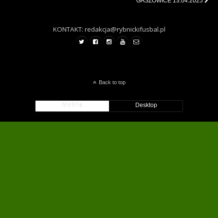
GASZOWICE 13.04.2025
KONTAKT: redakcja@rybnickifusbal.pl
Back to top
Mobile
Desktop