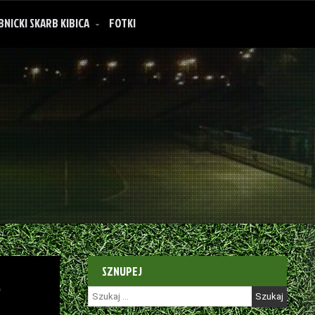
BNICKI SKARB KIBICA
FOTKI
SZNUPEJ
3
Szukaj: