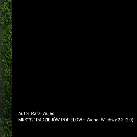
Autor: Rafał Wujec
MKS”32″ RADZIEJÓW-POPIELÓW – Wicher Wilchwy 2:3 (2:0)