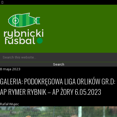
8 maja 2023
GALERIA: PODOKRĘGOWA LIGA ORLIKÓW GR.D:
AP RYMER RYBNIK – AP ŻORY 6.05.2023
Rafał Wujec