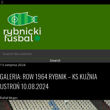
13 sierpnia 2024
GALERIA: ROW 1964 RYBNIK – KS KUŹNIA
USTROŃ 10.08.2024
Rafał Wujec