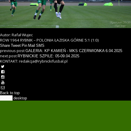
Autor: Rafał Wujec
ROW 1964 RYBNIK – POLONIA ŁAZISKA GÓRNE 5:1 (1:0)
Share
Tweet
Pin
Mail
SMS
previous post
GALERIA: KP KAMIEŃ - MKS CZERWIONKA 6.04.2025
next post
RYBNICKIE SZPILE: 05-09.04.2025
KONTAKT: redakcja@rybnickifusbal.pl
Back to top
mobile
desktop