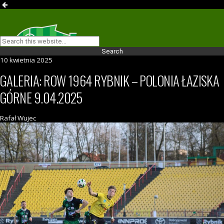
10 kwietnia 2025
GALERIA: ROW 1964 RYBNIK – POLONIA ŁAZISKA
GÓRNE 9.04.2025
Rafał Wujec