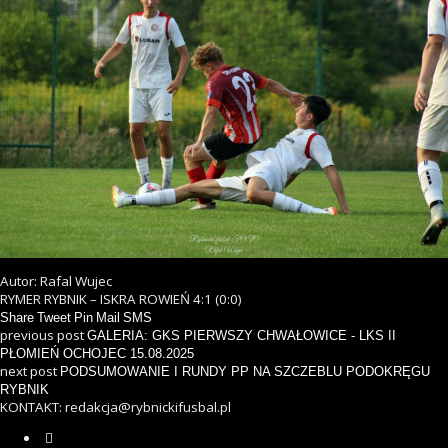
Autor: Rafal Wujec
RYMER RYBNIK – ISKRA ROWIEŃ 4:1 (0:0)
Share
Tweet
Pin
Mail
SMS
previous post
GALERIA: GKS PIERWSZY CHWAŁOWICE - LKS II
PŁOMIEŃ OCHOJEC 15.08.2025
next post
PODSUMOWANIE I RUNDY PP NA SZCZEBLU PODOKRĘGU
RYBNIK
KONTAKT: redakcja@rybnickifusbal.pl