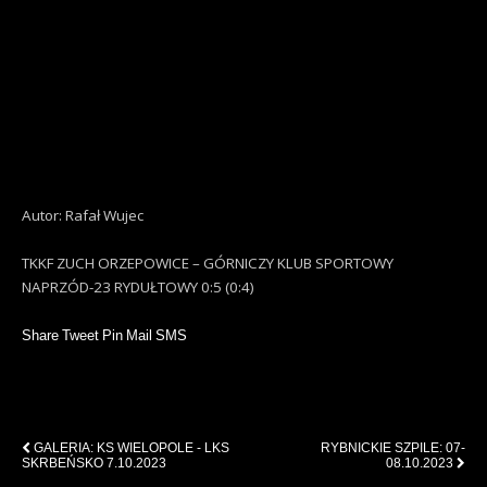
Autor: Rafał Wujec
TKKF ZUCH ORZEPOWICE – GÓRNICZY KLUB SPORTOWY
NAPRZÓD-23 RYDUŁTOWY 0:5 (0:4)
Share
Tweet
Pin
Mail
SMS
Previous Post
Next Post
GALERIA: KS WIELOPOLE - LKS
RYBNICKIE SZPILE: 07-
SKRBEŃSKO 7.10.2023
08.10.2023