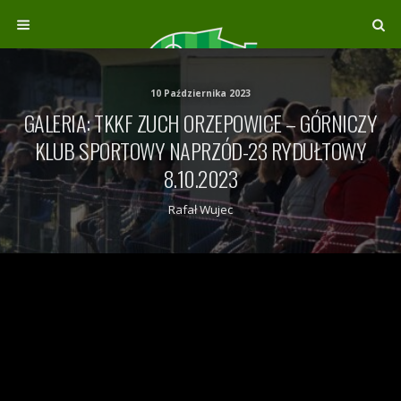
10 Października 2023
GALERIA: TKKF ZUCH ORZEPOWICE – GÓRNICZY
KLUB SPORTOWY NAPRZÓD-23 RYDUŁTOWY
8.10.2023
Rafał Wujec