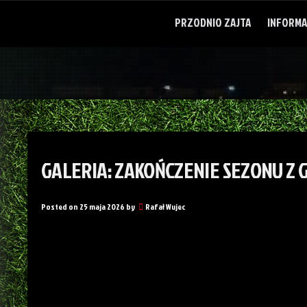
Skip
to
PRZODNIO ZAJTA
INFORMA
content
GALERIA: ZAKOŃCZENIE SEZONU Z 
Posted on
25 maja 2026
by
Rafał Wujec