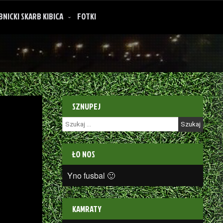
BNICKI SKARB KIBICA
FOTKI
SZNUPEJ
Szukaj:
ŁO NOS
Yno fusbal 🙂
KAMRATY