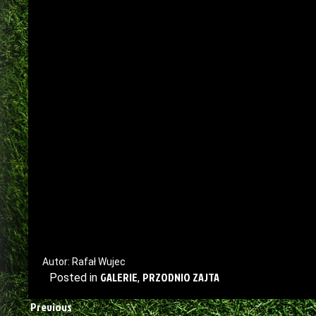
Autor: Rafał Wujec
GALERIE
PRZODNIO ZAJTA
Posted in
,
Previous