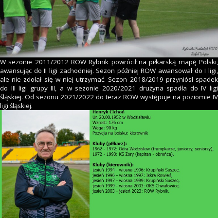
W sezonie 2011/2012 ROW Rybnik powrócił na piłkarską mapę Polski,
awansując do II ligi zachodniej. Sezon później ROW awansował do I ligi,
ale nie zdołał się w niej utrzymać. Sezon 2018/2019 przyniósł spadek
do III ligi grupy III, a w sezonie 2020/2021 drużyna spadła do IV ligi
śląskiej. Od sezonu 2021/2022 do teraz ROW występuje na poziomie IV
ligi śląskiej.