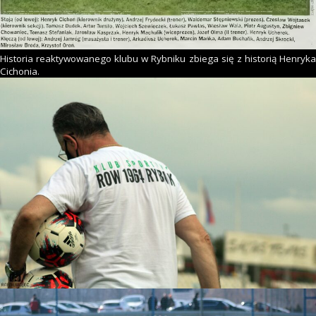
Historia reaktywowanego klubu w Rybniku zbiega się z historią Henryka
Cichonia.