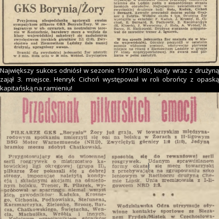
Największy sukces odniósł w sezonie 1979/1980, kiedy wraz z drużyną
zajął 3. miejsce. Henryk Cichoń występował w roli obrońcy z opaską
kapitańską na ramieniu!