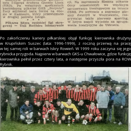
Po zakończeniu kariery piłkarskiej objął funkcję kierownika drużyny
w Krupińskim Suszec (lata: 1996-1999), z roczną przerwą na pracę
w tej samej roli w barwach Iskry Rowień. W 1999 roku zaczyna się jego
rybnicka przygoda. Najpierw w barwach GKS-u Chwałowice, gdzie funkcję
kierownika pełnił przez cztery lata, a następnie przyszła pora na ROW
Rybnik.