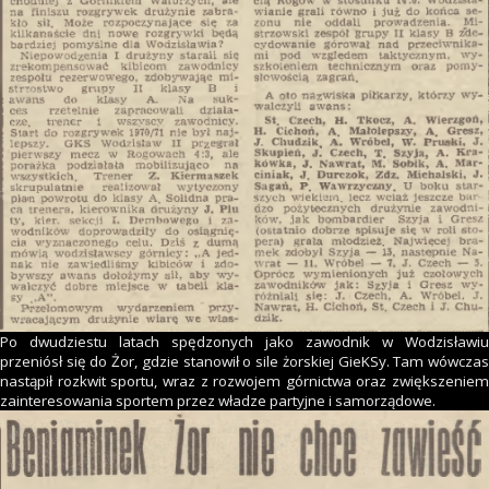
Po dwudziestu latach spędzonych jako zawodnik w Wodzisławiu
przeniósł się do Żor, gdzie stanowił o sile żorskiej GieKSy. Tam wówczas
nastąpił rozkwit sportu, wraz z rozwojem górnictwa oraz zwiększeniem
zainteresowania sportem przez władze partyjne i samorządowe.