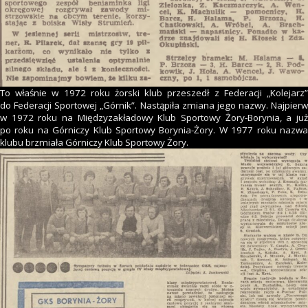
To właśnie w 1972 roku żorski klub przeszedł z Federacji „Kolejarz”
do Federacji Sportowej „Górnik”. Nastąpiła zmiana jego nazwy. Najpierw
w 1972 roku na Międzyzakładowy Klub Sportowy Żory-Borynia, a już
po roku na Górniczy Klub Sportowy Borynia-Żory. W 1977 roku nazwa
klubu brzmiała Górniczy Klub Sportowy Żory.