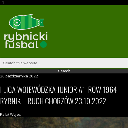
26 października 2022
I LIGA WOJEWÓDZKA JUNIOR A1: ROW 1964
RYBNIK – RUCH CHORZÓW 23.10.2022
Rafał Wujec