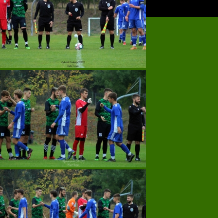
Back to top
mobile
desktop