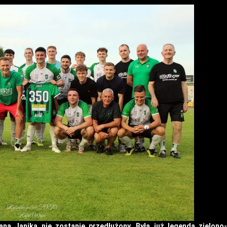
na Janika nie zostanie przedłużony. Była już legenda zielono-