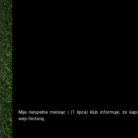
Mija niespełna miesiąc i (1 lipca) klub informuje, że ka
więc historią…