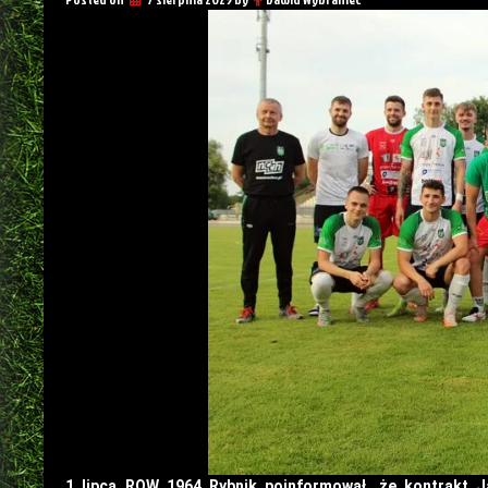
1 lipca ROW 1964 Rybnik poinformował, że kontrakt Ja