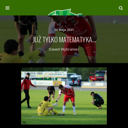
30 Maja 2021
JUŻ TYLKO MATEMATYKA…
Dawid Wybraniec