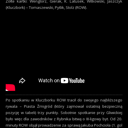
Żółte kartki: Wenglorz, Gierak, K. Latusek, Witkowski, Jaszczyk
(Kluczbork) – Tomaszewski, Pytlik, Stolz (ROW).
Po spotkaniu w Kluczborku ROW tracił do swojego najbliższego
rywala – Piasta Żmigród (który zajmował ostatnią bezpieczną
pozycję w tabeli) trzy punkty. Sobotnie spotkanie przy Gliwickiej
było więc dla zawodników z Rybnika bitwą o III-ligowy byt. Od 20.
minuty ROW objął prowadzenie za sprawą Jakuba Pochcioła (1. gol