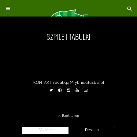
SZPILE I TABULKI
KONTAKT: redakcja@rybnickifusbal.pl
Back to top
Mobile
Desktop