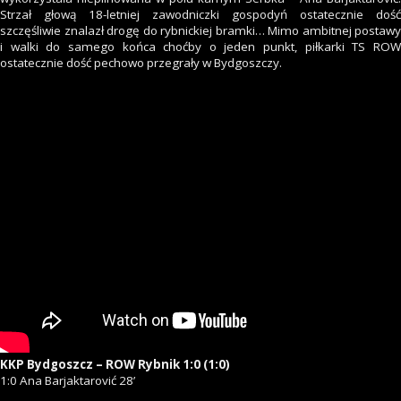
Strzał głową 18-letniej zawodniczki gospodyń ostatecznie dość
szczęśliwie znalazł drogę do rybnickiej bramki… Mimo ambitnej postawy
i walki do samego końca choćby o jeden punkt, piłkarki TS ROW
ostatecznie dość pechowo przegrały w Bydgoszczy.
KKP Bydgoszcz – ROW Rybnik 1:0 (1:0)
1:0 Ana Barjaktarović 28’