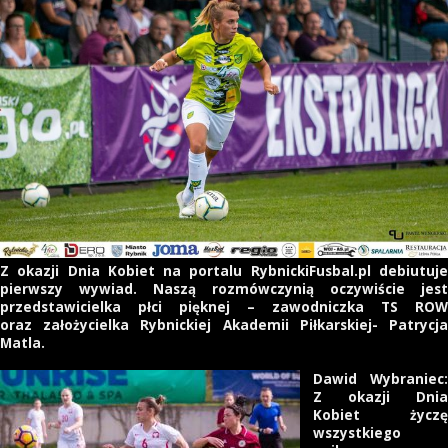
Z okazji Dnia Kobiet na portalu RybnickiFusbal.pl debiutuje
pierwszy wywiad. Naszą rozmówczynią oczywiście jest
przedstawicielka płci pięknej – zawodniczka TS ROW
oraz założycielka Rybnickiej Akademii Piłkarskiej- Patrycja
Matla.
Dawid Wybraniec:
Z okazji Dnia
Kobiet życzę
wszystkiego