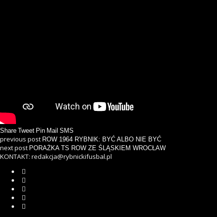
Share
Tweet
Pin
Mail
SMS
previous post
ROW 1964 RYBNIK: BYĆ ALBO NIE BYĆ
next post
PORAŻKA TS ROW ZE ŚLĄSKIEM WROCŁAW
KONTAKT: redakcja@rybnickifusbal.pl