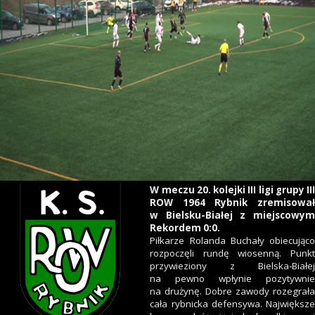
W meczu 20. kolejki III ligi grupy III
ROW 1964 Rybnik zremisował
w Bielsku-Białej z miejscowym
Rekordem 0:0.
Piłkarze Rolanda Buchały obiecująco
rozpoczęli rundę wiosenną. Punkt
przywieziony z Bielska-Białej
na pewno wpłynie pozytywnie
na drużynę. Dobre zawody rozegrała
cała rybnicka defensywa. Największe