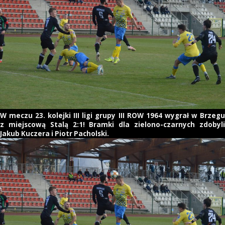
W meczu 23. kolejki III ligi grupy III ROW 1964 wygrał w Brzegu
z miejscową Stalą 2:1! Bramki dla zielono-czarnych zdobyli
Jakub Kuczera i Piotr Pacholski.