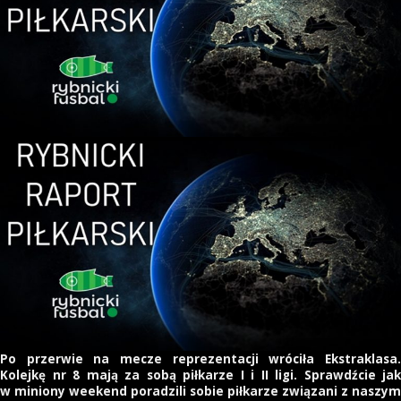
Po przerwie na mecze reprezentacji wróciła Ekstraklasa.
Kolejkę nr 8 mają za sobą piłkarze I i II ligi. Sprawdźcie jak
w miniony weekend poradzili sobie piłkarze związani z naszym