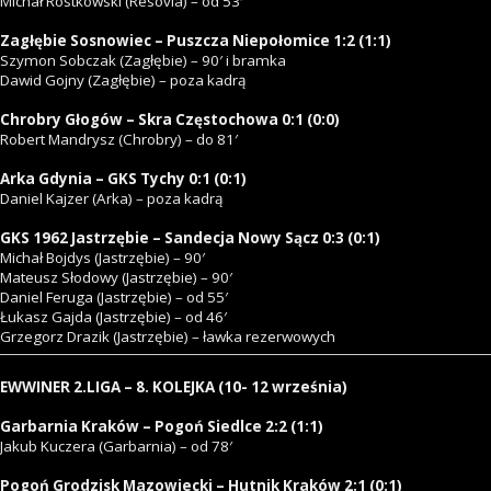
Michał Rostkowski (Resovia) – od 53′
Zagłębie Sosnowiec – Puszcza Niepołomice 1:2 (1:1)
Szymon Sobczak (Zagłębie) – 90′ i bramka
Dawid Gojny (Zagłębie) – poza kadrą
Chrobry Głogów – Skra Częstochowa 0:1 (0:0)
Robert Mandrysz (Chrobry) – do 81′
Arka Gdynia – GKS Tychy 0:1 (0:1)
Daniel Kajzer (Arka) – poza kadrą
GKS 1962 Jastrzębie – Sandecja Nowy Sącz 0:3 (0:1)
Michał Bojdys (Jastrzębie) – 90′
Mateusz Słodowy (Jastrzębie) – 90′
Daniel Feruga (Jastrzębie) – od 55′
Łukasz Gajda (Jastrzębie) – od 46′
Grzegorz Drazik (Jastrzębie) – ławka rezerwowych
EWWINER 2.LIGA – 8. KOLEJKA (10- 12 września)
Garbarnia Kraków – Pogoń Siedlce 2:2 (1:1)
Jakub Kuczera (Garbarnia) – od 78′
Pogoń Grodzisk Mazowiecki – Hutnik Kraków 2:1 (0:1)