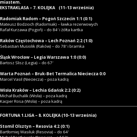
miastem.
EKSTRAKLASA – 7. KOLEJKA (
11-13 września)
Radomiak Radom – Pogoń Szczecin 1:1 (0:1)
Mateusz Bodzioch (Radomiak) – ławka rezerwowych
Rafał Kurzawa (Pogoń) – do 84′ i żółta kartka
Raków Częstochowa – Lech Poznań 2:2 (1:0)
Sebastian Musiolik (Raków) – do 78′ i bramka
Śląsk Wrocław – Legia Warszawa 1:0 (0:0)
Bartosz Slisz (Legia) – do 67′
Warta Poznań – Bruk-Bet Termalica Nieciecza 0:0
Marcel Vasil (Nieciecza) – poza kadrą
Wisła Kraków – Lechia Gdańsk 2:2 (0:2)
Michał Buchalik (Wisła) – poza kadrą
Kacper Rosa (Wisła) – poza kadrą
FORTUNA 1.LIGA – 8. KOLEJKA (10
-13 września)
Stomil Olsztyn – Resovia 4:2 (0:1)
Bartłomiej Wasiluk (Resovia) – do 64′