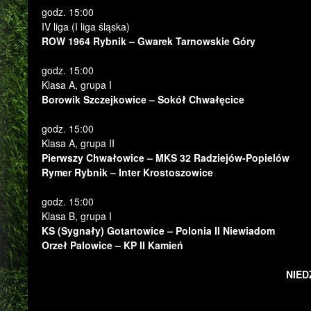
godz. 15:00
IV liga (I liga śląska)
ROW 1964 Rybnik – Gwarek Tarnowskie Góry
godz. 15:00
Klasa A, grupa I
Borowik Szczejkowice – Sokół Chwałęcice
godz. 15:00
Klasa A, grupa II
Pierwszy Chwałowice – MKS 32 Radziejów-Popielów
Rymer Rybnik – Inter Krostoszowice
godz. 15:00
Klasa B, grupa I
KS (Sygnały) Gotartowice – Polonia II Niewiadom
Orzeł Palowice – KP II Kamień
NIED