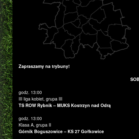
Zapraszamy na trybuny!
SOB
godz. 13:00
III liga kobiet, grupa III
TS ROW Rybnik – MUKS Kostrzyn nad Odrą
godz. 13:00
Klasa A, grupa II
Górnik Boguszowice – KS 27 Gołkowice