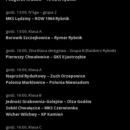
godz. 13:00, IV liga – grupa 2
MKS Lędziny – ROW 1964 Rybnik
godz. 13:00, Klasa A
Borowik Szczejkowice – Rymer Rybnik
godz. 16:00, Zina Klasa okręgowa – Grupa III (Racibórz-Rybnik)
Pierwszy Chwałowice – GKS II Jastrzębie
godz. 16:00, Klasa A
Naprzód Rydułtowy – Zuch Orzepowice
Polonia Marklowice – Polonia Niewiadom
godz. 16:00, Klasa B
Jedność Grabownia-Golejów – Olza Godów
Sokół Chwałęcice – MKS Czerwionka
Wicher Wilchwy – KP Kamień
godz. 16:00, Klasa C