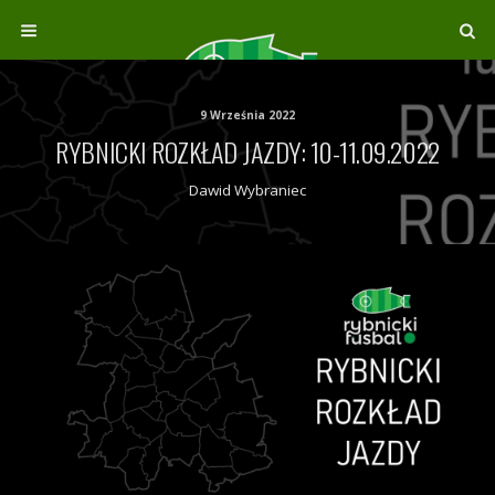
9 Września 2022
RYBNICKI ROZKŁAD JAZDY: 10-11.09.2022
Dawid Wybraniec