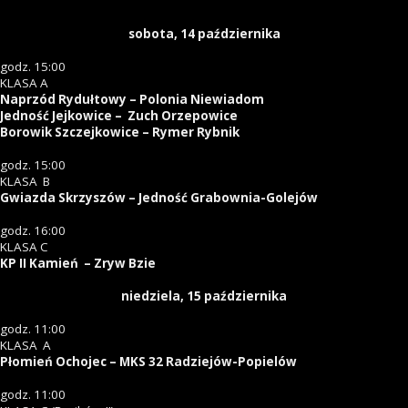
sobota, 14 października
godz. 15:00
KLASA A
Naprzód Rydułtowy – Polonia Niewiadom
Jedność Jejkowice – Zuch Orzepowice
Borowik Szczejkowice – Rymer Rybnik
godz. 15:00
KLASA B
Gwiazda Skrzyszów – Jedność Grabownia-Golejów
godz. 16:00
KLASA C
KP II Kamień – Zryw Bzie
niedziela, 15 października
godz. 11:00
KLASA A
Płomień Ochojec – MKS 32 Radziejów-Popielów
godz. 11:00