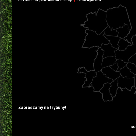
Zapraszamy na trybuny!
so