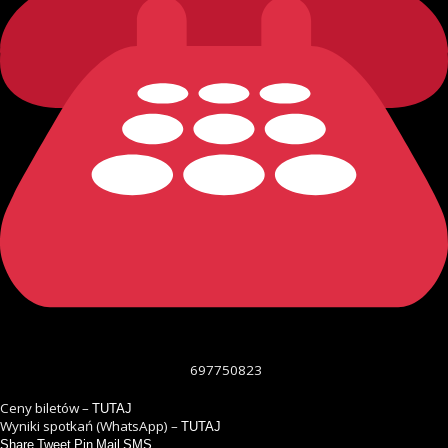
697750823
Ceny biletów –
TUTAJ
Wyniki spotkań (WhatsApp) –
TUTAJ
Share
Tweet
Pin
Mail
SMS