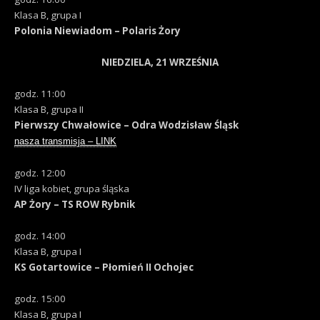
Klasa B, grupa I
Polonia Niewiadom – Polaris Żory
NIEDZIELA, 21 WRZEŚNIA
godz. 11:00
Klasa B, grupa II
Pierwszy Chwałowice – Odra Wodzisław Śląsk
nasza transmisja – LINK
godz. 12:00
IV liga kobiet, grupa śląska
AP Żory – TS ROW Rybnik
godz. 14:00
Klasa B, grupa I
KS Gotartowice – Płomień II Ochojec
godz. 15:00
Klasa B, grupa I