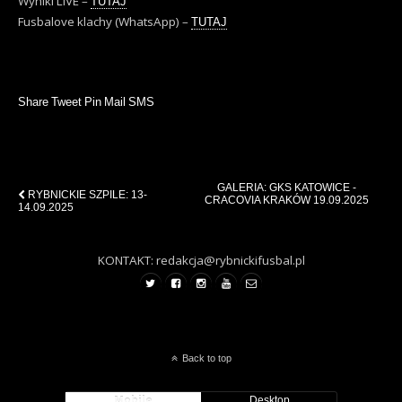
Wyniki LIVE –
TUTAJ
Fusbalove klachy (WhatsApp) –
TUTAJ
Share
Tweet
Pin
Mail
SMS
Previous Post
Next Post
GALERIA: GKS KATOWICE -
RYBNICKIE SZPILE: 13-
CRACOVIA KRAKÓW 19.09.2025
14.09.2025
KONTAKT: redakcja@rybnickifusbal.pl
Back to top
Mobile
Desktop