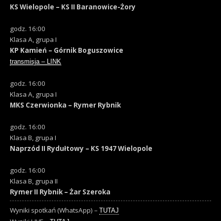
KS Wielopole – KS II Baranowice-Żory
godz. 16:00
Klasa A, grupa I
KP Kamień – Górnik Boguszowice
transmisja – LINK
godz. 16:00
Klasa A, grupa I
MKS Czerwionka – Rymer Rybnik
godz. 16:00
Klasa B, grupa I
Naprzód II Rydułtowy – KS 1947 Wielopole
godz. 16:00
Klasa B, grupa II
Rymer II Rybnik – Żar Szeroka
Wyniki spotkań (WhatsApp) –
TUTAJ