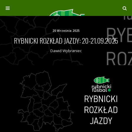
20 Września 2025
RYBNICKI ROZKŁAD JAZDY: 20-21.09.2025
Dawid Wybraniec