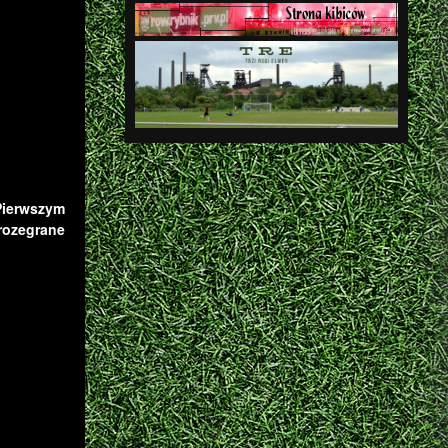
Pierwszym
rozegrane