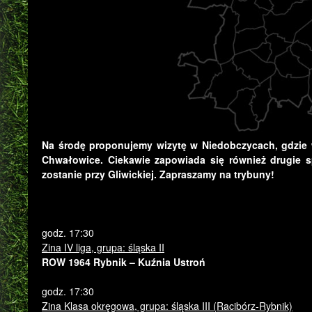
Na środę proponujemy wizytę w Niedobczycach, gdzie 
Chwałowice. Ciekawie zapowiada się również drugie s
zostanie przy Gliwickiej. Zapraszamy na trybuny!
godz. 17:30
Zina IV liga, grupa: śląska II
ROW 1964 Rybnik – Kuźnia Ustroń
godz. 17:30
Zina Klasa okręgowa, grupa: śląska III (Racibórz-Rybnik)