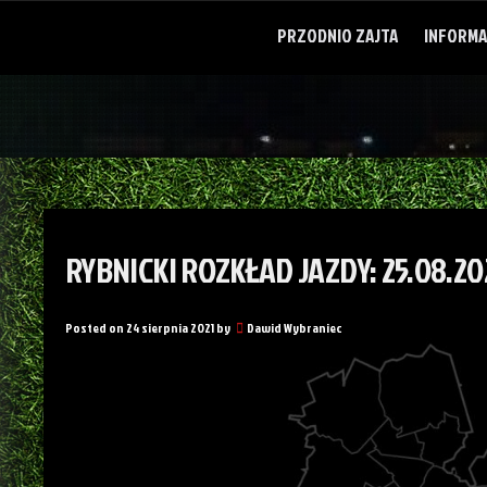
Skip
to
PRZODNIO ZAJTA
INFORMA
content
RYBNICKI ROZKŁAD JAZDY: 25.08.20
Posted on
24 sierpnia 2021
by
Dawid Wybraniec