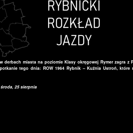
w derbach miasta na poziomie Klasy okręgowej Rymer zagra z 
potkanie tego dnia: ROW 1964 Rybnik – Kuźnia Ustroń, które 
środa, 25 sierpnia