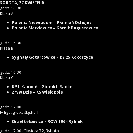
SOBOTA, 27 KWIETNIA
godz. 16:30
Klasa A
Polonia Niewiadom – Płomień Ochojec
Polonia Marklowice – Górnik Boguszowice
godz. 16:30
Klasa B
Sygnały Gotartowice – KS 25 Kokoszyce
godz. 16:30
Klasa C
KP II Kamień – Górnik II Radlin
Zryw Bzie – KS Wielopole
godz. 17:00
IV liga, grupa śląska II
Orzeł Łękawica – ROW 1964 Rybnik
godz. 17:00 (Gliwicka 72, Rybnik)