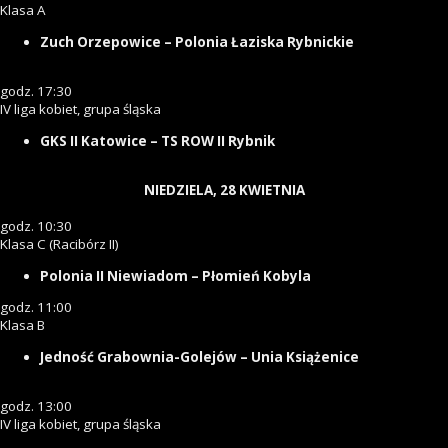
Klasa A
Zuch Orzepowice – Polonia Łaziska Rybnickie
godz. 17:30
IV liga kobiet, grupa śląska
GKS II Katowice – TS ROW II Rybnik
NIEDZIELA, 28 KWIETNIA
godz. 10:30
Klasa C (Racibórz II)
Polonia II Niewiadom – Płomień Kobyla
godz. 11:00
Klasa B
Jedność Grabownia-Golejów – Unia Książenice
godz. 13:00
IV liga kobiet, grupa śląska