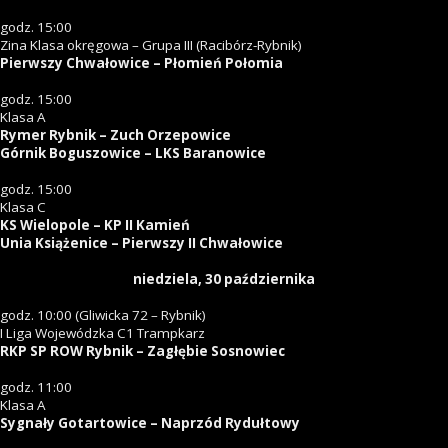
godz. 15:00
Zina Klasa okręgowa – Grupa III (Racibórz-Rybnik)
Pierwszy Chwałowice – Płomień Połomia
godz. 15:00
Klasa A
Rymer Rybnik – Zuch Orzepowice
Górnik Boguszowice – LKS Baranowice
godz. 15:00
Klasa C
KS Wielopole – KP II Kamień
Unia Książenice – Pierwszy II Chwałowice
niedziela, 30 października
godz. 10:00 (Gliwicka 72 – Rybnik)
I Liga Wojewódzka C1 Trampkarz
RKP SP ROW Rybnik – Zagłębie Sosnowiec
godz. 11:00
Klasa A
Sygnały Gotartowice – Naprzód Rydułtowy