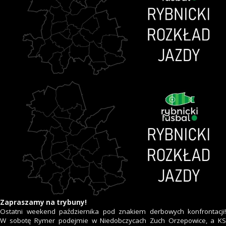
Zapraszamy na trybuny!
Ostatni weekend października pod znakiem derbowych konfrontacji!
W sobotę Rymer podejmie w Niedobczycach Zuch Orzepowice, a KS