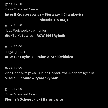
godz. 17:00
Klasa C Football Center
Inter II Krostoszowice – Pierwszy II Chwałowice
niedziela, 9 maja
godz. 13:30
I Liga Wojewódzka A1 Junior
GieKSa Katowice – ROW 1964 Rybnik
godz. 17:00
III liga, grupa III
ROW 1964 Rybnik – Polonia-Stal Świdnica
godz. 17:00
Zina Klasa okręgowa – Grupa III Spadkowa (Racibórz-Rybnik)
Silesia Lubomia – Rymer Rybnik
godz. 17:00
Klasa A Football Center:
Płomień Ochojec – LKS Baranowice