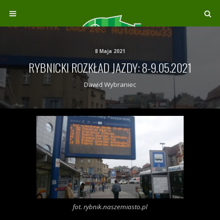
8 Maja 2021
RYBNICKI ROZKŁAD JAZDY: 8-9.05.2021
Dawid Wybraniec
fot. rybnik.naszemiasto.pl