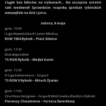
Ciągle bez kibiców na trybunach… Na szczęście ostatni
taki weekend! Sprawdźcie rozpiskę spotkań rybnickich
manszaftów
na dziś i jutro.
sobota, 8 maja
godz. 10:00
I Liga Wojewódzka B1 Junior Młodszy
ROW 1964 Rybnik – Piast Gliwice
godz. 12:30
Ekstraliga kobiet
TS ROW Rybnik – Medyk Konin
godz. 15:30
IV Liga kobiet Keeza – Grupa II
TS ROW II Rybnik – Mitech Żywiec
godz. 17:00
Zina Klasa okręgowa – Grupa III Mistrzowska (Racibórz-Rybnik)
Pierwszy Chwałowice – Forteca Świerklany