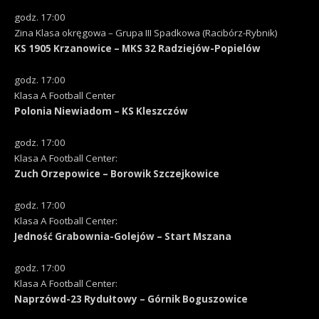
godz. 17:00
Zina Klasa okręgowa – Grupa III Spadkowa (Racibórz-Rybnik)
KS 1905 Krzanowice – MKS 32 Radziejów-Popielów
godz. 17:00
Klasa A Football Center
Polonia Niewiadom – KS Kleszczów
godz. 17:00
Klasa A Football Center:
Zuch Orzepowice – Borowik Szczejkowice
godz. 17:00
Klasa A Football Center:
Jedność Grabownia-Golejów – Start Mszana
godz. 17:00
Klasa A Football Center:
Naprzówd-23 Rydułtowy – Górnik Boguszowice