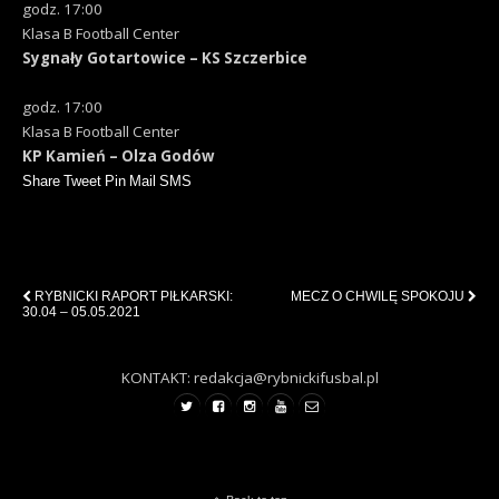
godz. 17:00
Klasa B Football Center
Sygnały Gotartowice – KS Szczerbice
godz. 17:00
Klasa B Football Center
KP Kamień – Olza Godów
Share
Tweet
Pin
Mail
SMS
Previous Post
Next Post
RYBNICKI RAPORT PIŁKARSKI:
MECZ O CHWILĘ SPOKOJU
30.04 – 05.05.2021
KONTAKT: redakcja@rybnickifusbal.pl