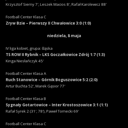
Krzysztof Sierny 7′, Leszek Macios 8′, Rafał Karolewicz 88′
Football Center Klasa C
Zryw Bzie – Pierwszy II Chwałowice 3:0 (1:0)
niedziela, 8 maja
IV liga kobiet, grupa: śląska
TS ROW II Rybnik – LKS Goczałkowice Zdrój 1:7 (1:3)
Kinga Niesłańczyk 45′
Football Center Klasa A
Ruch Stanowice – Górnik Boguszowice 5:2 (2:0)
Artur Buchta 52′, Marek Gąsior 77′
Football Center Klasa B
Sygnały Gotartowice – Inter Krostoszowice 3:1 (1:1)
Rafał Syrek 2 (31′, 78′), Paweł Tomecki 69′
Football Center Klasa C