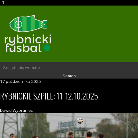
17 października 2025
RYBNICKIE SZPILE: 11-12.10.2025
Dawid Wybraniec