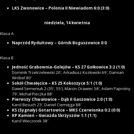
LKS Zwonowice – Polonia II Niewiadom 6:0 (3:0)
niedziela, 14 kwietnia
Klasa A
Naprzód Rydułtowy – Górnik Boguszowice 0:0
Klasa B
Jedność Grabownia-Golejów – KS 27 Gołkowice 3:2 (1:0)
Dominik Trzetrzelewski 20′, Arkadiusz Kozłowski 69′, Damian
Wróbel 80′
Sokół Chwałęcice – KS 25 Kokoszyce 5:1 (1:0)
Dawid Semeniuk 2 (35′, 55′), Marcin Orawiec 58′, Adam Paprotny
79′, Michał Pieczka 88′
Pierwszy Chwałowice – Dąb II Gaszowice 2:0 (1:0)
Karol Besuch 23′, Daniel Ciemięga 88′
KS (Sygnały) Gotartowice – MKS Czerwionka 0:2 (0:0)
KP Kamień – Gwiazda Skrzyszów 1:1 (1:1)
Karol Wieczorek 38′