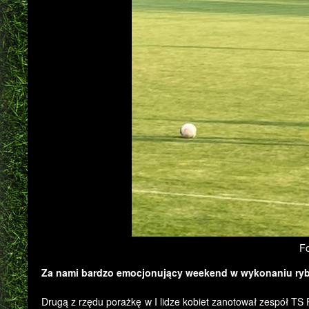
Fo
Za nami bardzo emocjonujący weekend w wykonaniu ryb
Drugą z rzędu porażkę w I lidze kobiet zanotował zespół TS