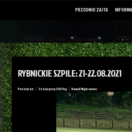
Skip
to
PRZODNIO ZAJTA
INFORMA
content
RYBNICKIE SZPILE: 21-22.08.2021
Posted on
24 sierpnia 2021
by
Dawid Wybraniec