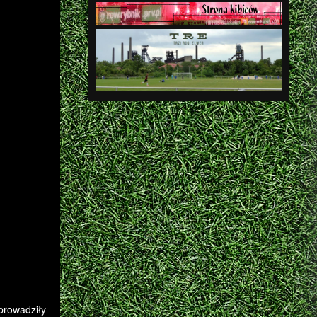
prowadziły