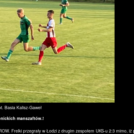
t. Basia Kalisz-Gaweł
nickich manszaftów.!
 ROW. Frelki przegrały w Łodzi z drugim zespołem UKS-u 2:3 mimo, iż 