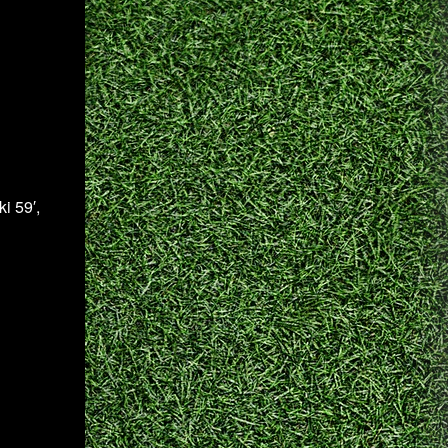
i 59′,