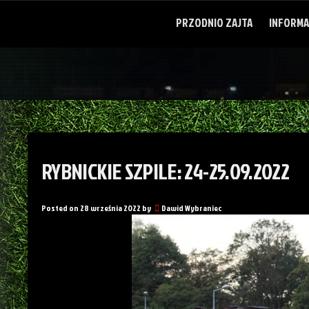
Skip
to
PRZODNIO ZAJTA
INFORMA
content
RYBNICKIE SZPILE: 24-25.09.2022
Posted on
28 września 2022
by
Dawid Wybraniec