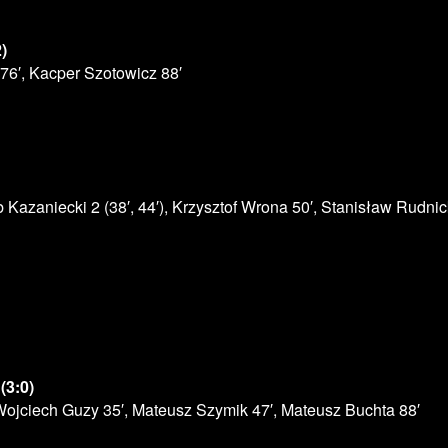
)
76′, Kacper Szotowicz 88′
 Kazaniecki 2 (38′, 44′), Krzysztof Wrona 50′, Stanisław Rudnick
(3:0)
, Wojciech Guzy 35′, Mateusz Szymik 47′, Mateusz Buchta 88′