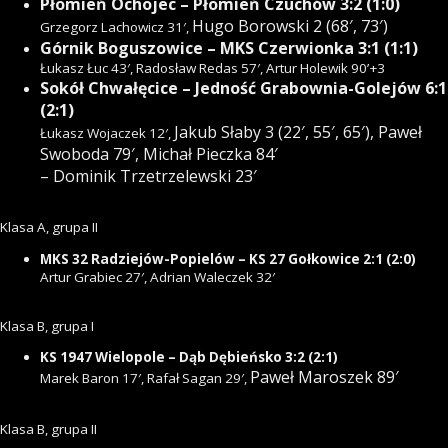
Płomień Ochojec – Płomień Czuchów 3:2 (1:0)
Hugo Borowski 2 (68′, 73′)
Grzegorz Lachowicz 31′,
Górnik Boguszowice – MKS Czerwionka 3:1 (1:1)
Łukasz Łuc 43′, Radosław Redas 57′, Artur Holewik 90’+3
Sokół Chwałęcice – Jedność Grabownia-Golejów 6:1
(2:1)
Jakub Słaby 3 (22′, 55′, 65′),
Paweł
Łukasz Wojaczek 12′,
Swoboda 79′,
Michał Pieczka 84′
– Dominik Trzetrzelewski 23′
Klasa A, grupa II
MKS 32 Radziejów-Popielów – KS 27 Gołkowice 2:1 (2:0)
Artur Grabiec 27′, Adrian Waleczek 32′
Klasa B, grupa I
KS 1947 Wielopole – Dąb Dębieńsko 3:2 (2:1)
Paweł Maroszek 89′
Marek Baron 17′, Rafał Sagan 29′,
Klasa B, grupa II