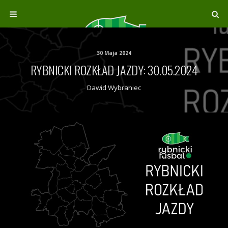
30 Maja 2024
RYBNICKI ROZKŁAD JAZDY: 30.05.2024
Dawid Wybraniec