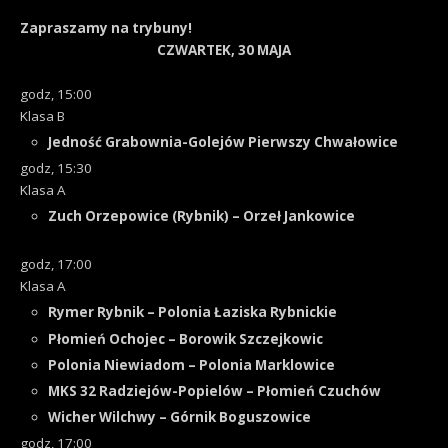
Zapraszamy na trybuny!
CZWARTEK, 30 MAJA
godz, 15:00
Klasa B
Jedność Grabownia-Golejów Pierwszy Chwałowice
godz, 15:30
Klasa A
Zuch Orzepowice (Rybnik) – Orzeł Jankowice
godz, 17:00
Klasa A
Rymer Rybnik – Polonia Łaziska Rybnickie
Płomień Ochojec – Borowik Szczejkowic
Polonia Niewiadom – Polonia Marklowice
MKS 32 Radziejów-Popielów – Płomień Czuchów
Wicher Wilchwy – Górnik Boguszowice
godz, 17:00